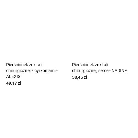
Pierścionek ze stali
Pierścionek ze stali
chirurgicznej z cyrkoniami -
chirurgicznej, serce - NADINE
ALEXIS
53,45 zł
49,17 zł