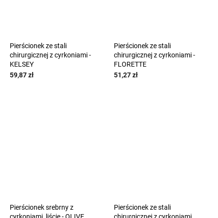
Pierścionek ze stali
Pierścionek ze stali
chirurgicznej z cyrkoniami -
chirurgicznej z cyrkoniami -
KELSEY
FLORETTE
59,87 zł
51,27 zł
Pierścionek srebrny z
Pierścionek ze stali
cyrkoniami, liście - OLIVE
chirurgicznej z cyrkoniami,