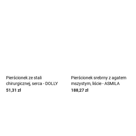
Pierścionek ze stali
Pierścionek srebrny z agatem
chirurgicznej, serca - DOLLY
mszystym, liście - ASMILA
51,31 zł
188,27 zł