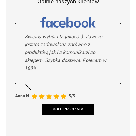
Opinie naszych klientów
Świetny wybór i ta jakość :). Zawsze
jestem zadowolona zarówno z
produktów, jak i z komunikacji ze
sklepem. Szybka dostawa. Polecam w
100%
Anna N.
5/5
KOLEJNA OPINIA