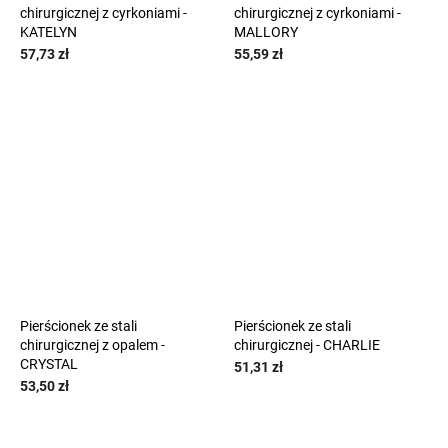
chirurgicznej z cyrkoniami -
chirurgicznej z cyrkoniami -
KATELYN
MALLORY
57,73 zł
55,59 zł
Pierścionek ze stali
Pierścionek ze stali
chirurgicznej z opalem -
chirurgicznej - CHARLIE
CRYSTAL
51,31 zł
53,50 zł