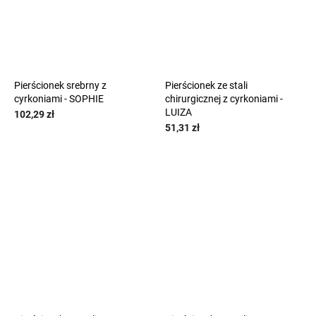
Pierścionek srebrny z
Pierścionek ze stali
cyrkoniami - SOPHIE
chirurgicznej z cyrkoniami -
LUIZA
102,29 zł
51,31 zł