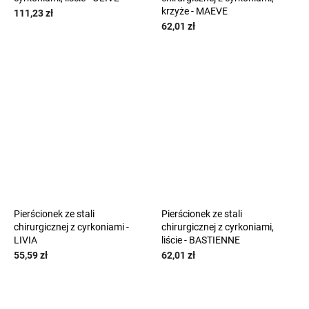
krzyże - MAEVE
111,23 zł
62,01 zł
Pierścionek ze stali
Pierścionek ze stali
chirurgicznej z cyrkoniami -
chirurgicznej z cyrkoniami,
LIVIA
liście - BASTIENNE
55,59 zł
62,01 zł