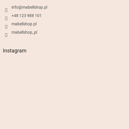
info
@
mabellshop.pl
+48 123 988 101
mabellshop.pl
mabellshop_pl
Instagram