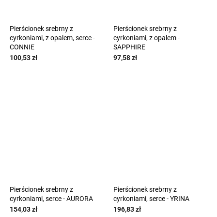
Pierścionek srebrny z
Pierścionek srebrny z
cyrkoniami, z opalem, serce -
cyrkoniami, z opalem -
CONNIE
SAPPHIRE
100,53 zł
97,58 zł
Pierścionek srebrny z
Pierścionek srebrny z
cyrkoniami, serce - AURORA
cyrkoniami, serce - YRINA
154,03 zł
196,83 zł