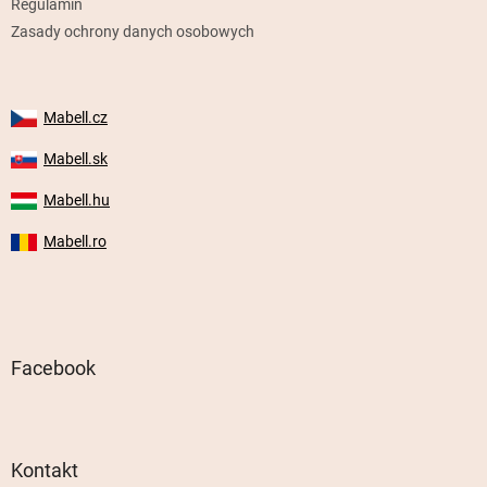
Regulamin
Zasady ochrony danych osobowych
Mabell.cz
Mabell.sk
Mabell.hu
Mabell.ro
Facebook
Kontakt