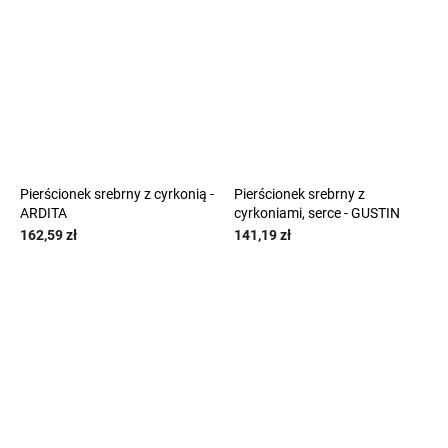
Pierścionek srebrny z cyrkonią -
Pierścionek srebrny z
ARDITA
cyrkoniami, serce - GUSTIN
162,59 zł
141,19 zł