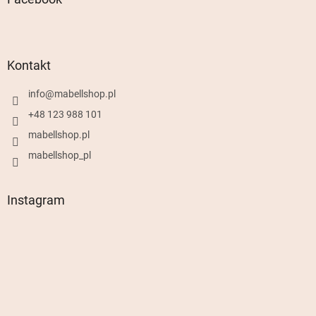
Kontakt
info
@
mabellshop.pl
+48 123 988 101
mabellshop.pl
mabellshop_pl
Instagram