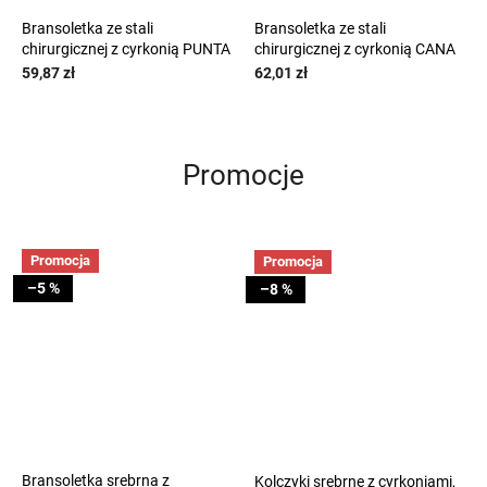
Bransoletka ze stali
Bransoletka ze stali
chirurgicznej z cyrkonią PUNTA
chirurgicznej z cyrkonią CANA
59,87 zł
62,01 zł
Promocje
Promocja
Promocja
–5 %
–8 %
Bransoletka srebrna z
Kolczyki srebrne z cyrkoniami,