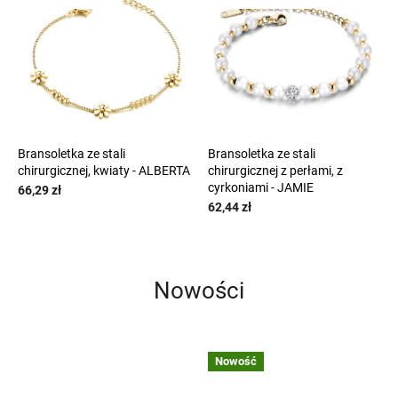
Bransoletka ze stali
Bransoletka ze stali
chirurgicznej, kwiaty - ALBERTA
chirurgicznej z perłami, z
cyrkoniami - JAMIE
66,29 zł
62,44 zł
Nowości
Nowość