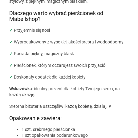
stylowy, z pięknym, magicznym blaskiem.
Dlaczego warto wybrać pierścionek od
Mabellshop?
✓
Przyjemnie się nosi
✓
Wyprodukowany z wysokiej jakości srebra i wodoodporny
✓
Posiada piękny, magiczny blask
✓
Pierścionek, którym oczarujesz swoich przyjaciół
✓
Doskonały dodatek dla każdej kobiety
Wskazówka
: idealny prezent dla kobiety Twojego serca, na
każdą okazję.
Srebrna biżuteria uszczęśliwi każdą kobietę, działaj. ♥
Opakowanie zawiera:
1 szt. srebrnego pierścionka
1 szt opakowania podarunkowego