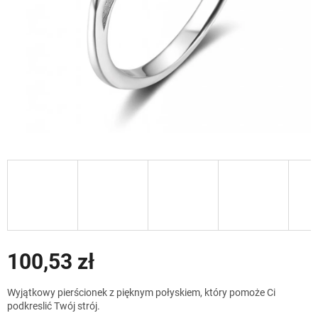
100,53 zł
Cena
Wyjątkowy pierścionek z pięknym połyskiem, który pomoże Ci
jednostkowa:
podkreslić Twój strój.