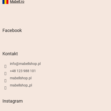
Mabell.ro
Facebook
Kontakt
info
@
mabellshop.pl
+48 123 988 101
mabellshop.pl
mabellshop_pl
Instagram