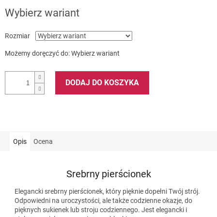
Wybierz wariant
Rozmiar
Możemy doręczyć do:
Wybierz wariant
DODAJ DO KOSZYKA
Opis
Ocena
Srebrny pierścionek
Elegancki srebrny pierścionek, który pięknie dopełni Twój strój.
Odpowiedni na uroczystości, ale także codzienne okazje, do
pięknych sukienek lub stroju codziennego. Jest elegancki i