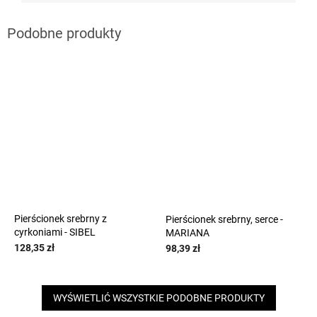
Pierścionek srebrny z
Pierścionek srebrny, serce -
cyrkoniami - SIBEL
MARIANA
128,35 zł
98,39 zł
WYŚWIETLIĆ WSZYSTKIE PODOBNE PRODUKTY