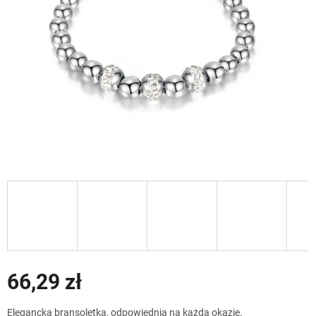
66,29 zł
Cena
Elegancka bransoletka, odpowiednia na każdą okazję.