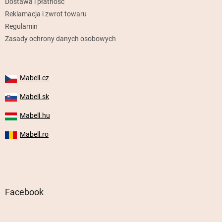
Dostawa i płatność
Reklamacja i zwrot towaru
Regulamin
Zasady ochrony danych osobowych
Mabell.cz
Mabell.sk
Mabell.hu
Mabell.ro
Facebook