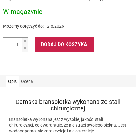
jednostkowa:
W magazynie
Możemy doręczyć do:
12.8.2026
DODAJ DO KOSZYKA
Opis
Ocena
Damska bransoletka wykonana ze stali
chirurgicznej
Bransoletka wykonana jest z wysokiej jakości stali
chirurgicznej, co gwarantuje, że nie straci swojego piękna. Jest
wodoodporna, nie zardzewieje i nie sczernieje.