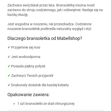
Zachowa swój blask przez lata. Bransoletkę można nosić
zarówno do stroju codziennego, jak i odświętnie. Nadaje się na
każdą okazję.
Jest wygodna w noszeniu, nie przeszkadza. Codzienne
noszenie bransoletek podkreśla naturalny wygląd i styl.
Dlaczego bransoletka od Mabellshop?
✓
Przyjemnie się nosi
✓
Jest wodoodporna
✓
Posiada piękny połysk
✓
Zachwyci Twoich przyjaciół
✓
Doskonały dodatek dla każdej kobiety
Opakowanie zawiera:
1 szt bransoletki ze stali chirurgicznej