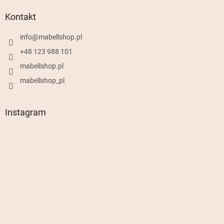
Kontakt
info
@
mabellshop.pl
+48 123 988 101
mabellshop.pl
mabellshop_pl
Instagram