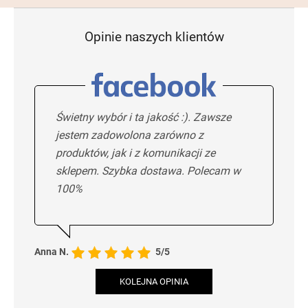
Opinie naszych klientów
Świetny wybór i ta jakość :). Zawsze
jestem zadowolona zarówno z
produktów, jak i z komunikacji ze
sklepem. Szybka dostawa. Polecam w
100%
Anna N.
5/5
KOLEJNA OPINIA