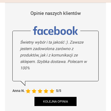
Opinie naszych klientów
Świetny wybór i ta jakość :). Zawsze
jestem zadowolona zarówno z
produktów, jak i z komunikacji ze
sklepem. Szybka dostawa. Polecam w
100%
Anna N.
5/5
KOLEJNA OPINIA