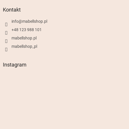
Kontakt
info
@
mabellshop.pl
+48 123 988 101
mabellshop.pl
mabellshop_pl
Instagram