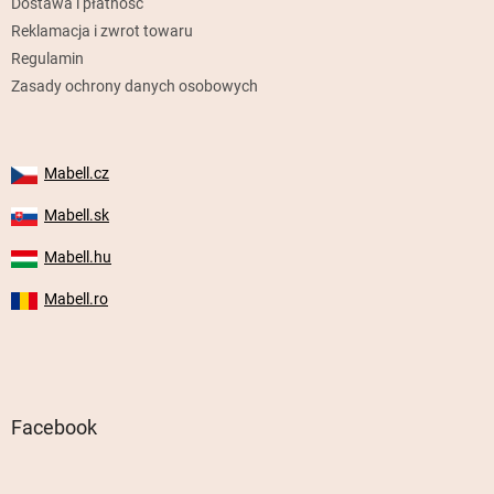
Dostawa i płatność
Reklamacja i zwrot towaru
Regulamin
Zasady ochrony danych osobowych
Mabell.cz
Mabell.sk
Mabell.hu
Mabell.ro
Facebook