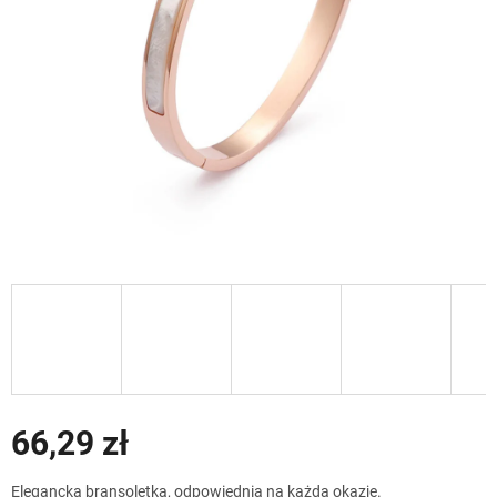
66,29 zł
Cena
Elegancka bransoletka, odpowiednia na każdą okazję.