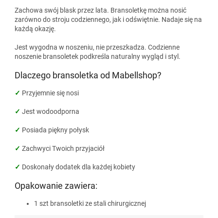
Zachowa swój blask przez lata. Bransoletkę można nosić
zarówno do stroju codziennego, jak i odświętnie. Nadaje się na
każdą okazję.
Jest wygodna w noszeniu, nie przeszkadza. Codzienne
noszenie bransoletek podkreśla naturalny wygląd i styl.
Dlaczego bransoletka od Mabellshop?
✓
Przyjemnie się nosi
✓
Jest wodoodporna
✓
Posiada piękny połysk
✓
Zachwyci Twoich przyjaciół
✓
Doskonały dodatek dla każdej kobiety
Opakowanie zawiera:
1 szt bransoletki ze stali chirurgicznej