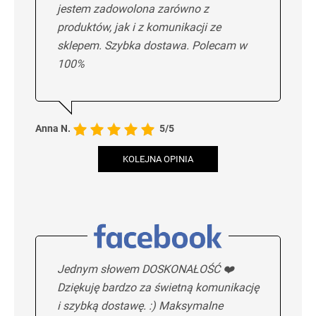
jestem zadowolona zarówno z
produktów, jak i z komunikacji ze
sklepem. Szybka dostawa. Polecam w
100%
Anna N.
5/5
KOLEJNA OPINIA
Jednym słowem DOSKONAŁOŚĆ ❤️
Dziękuję bardzo za świetną komunikację
i szybką dostawę. :) Maksymalne