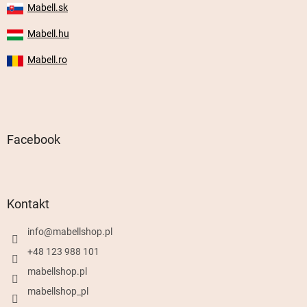
Mabell.sk
Mabell.hu
Mabell.ro
Facebook
Kontakt
info
@
mabellshop.pl
+48 123 988 101
mabellshop.pl
mabellshop_pl