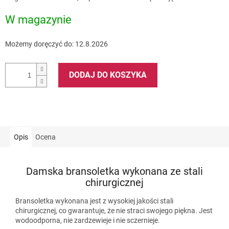
jednostkowa:
W magazynie
Możemy doręczyć do:
12.8.2026
DODAJ DO KOSZYKA
Opis
Ocena
Damska bransoletka wykonana ze stali
chirurgicznej
Bransoletka wykonana jest z wysokiej jakości stali
chirurgicznej, co gwarantuje, że nie straci swojego piękna. Jest
wodoodporna, nie zardzewieje i nie sczernieje.