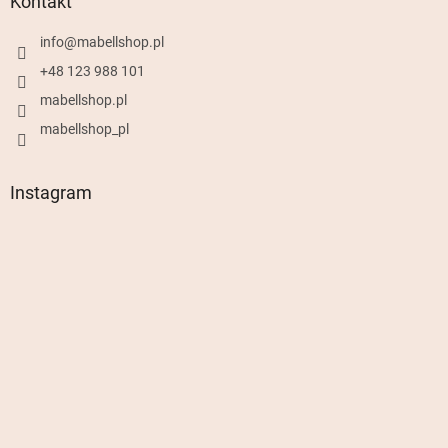
Kontakt
info
@
mabellshop.pl
+48 123 988 101
mabellshop.pl
mabellshop_pl
Instagram