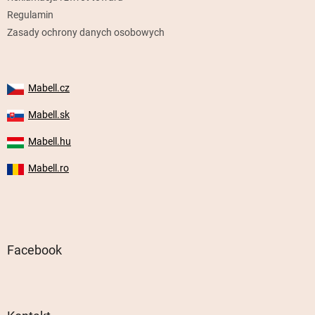
Regulamin
Zasady ochrony danych osobowych
Mabell.cz
Mabell.sk
Mabell.hu
Mabell.ro
Facebook