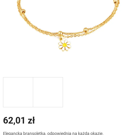
62,01 zł
Cena
Elegancka bransoletka, odpowiednia na każdą okazję.