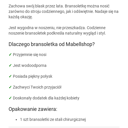
Zachowa swój blask przez lata. Bransoletkę można nosić
zarówno do stroju codziennego, jak i odświętnie. Nadaje się na
każdą okazję.
Jest wygodna w noszeniu, nie przeszkadza. Codzienne
noszenie bransoletek podkreśla naturalny wygląd i styl.
Dlaczego bransoletka od Mabellshop?
✓
Przyjemnie się nosi
✓
Jest wodoodporna
✓
Posiada piękny połysk
✓
Zachwyci Twoich przyjaciół
✓
Doskonały dodatek dla każdej kobiety
Opakowanie zawiera:
1 szt bransoletki ze stali chirurgicznej