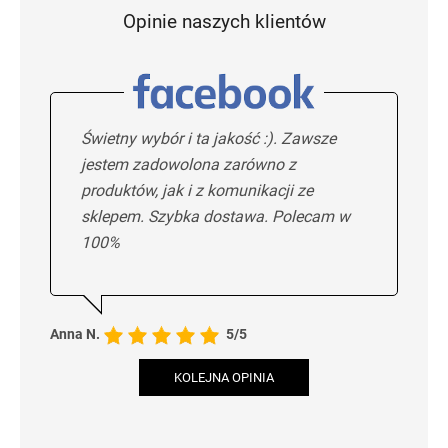
Opinie naszych klientów
Świetny wybór i ta jakość :). Zawsze
jestem zadowolona zarówno z
produktów, jak i z komunikacji ze
sklepem. Szybka dostawa. Polecam w
100%
Anna N.
5/5
KOLEJNA OPINIA