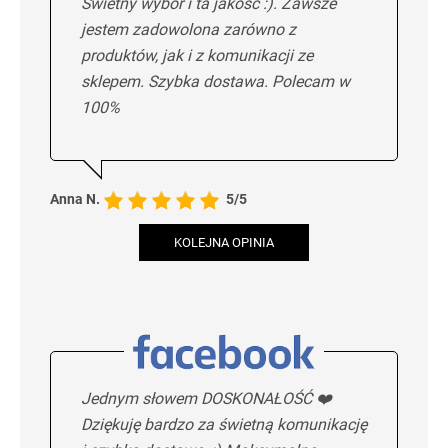
Świetny wybór i ta jakość :). Zawsze
jestem zadowolona zarówno z
produktów, jak i z komunikacji ze
sklepem. Szybka dostawa. Polecam w
100%
Anna N.
5/5
KOLEJNA OPINIA
Jednym słowem DOSKONAŁOŚĆ ❤️
Dziękuję bardzo za świetną komunikację