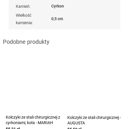
Cyrkon
Kamień
:
Wielkość
0,5 cm
kamienia
:
Kolczyki ze stali chirurgicznej z
Kolczyki ze stali chirurgicznej -
cyrkoniami, koła - MARIAH
AUGUSTA