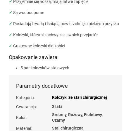
✓
Przyjemnie się noszą, mają łatwe zapięcie
✓
Są wodoodporne
✓
Posiadają trwałą i lśniącą powierzchnię o pięknym połysku
✓
Kolczyki, którymi zachwycisz swoich przyjaciół
✓
Gustowne kolczyki dla kobiet
Opakowanie zawiera:
5 par kolczyków stalowych
Parametry dodatkowe
Kolczyki ze stali chirurgicznej
Kategoria
:
2 lata
Gwarancja
:
Srebrny, Różowy, Fioletowy,
Kolor
:
Czarny
Stal chirurgiczna
Materiał
: