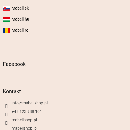
Mabell.sk
Mabell.hu
Mabell.ro
Facebook
Kontakt
info
@
mabellshop.pl
+48 123 988 101
mabellshop.pl
mabellshop_pl