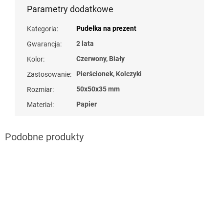
Parametry dodatkowe
Pudełka na prezent
Kategoria
:
2 lata
Gwarancja
:
Czerwony, Biały
Kolor
:
Pierścionek, Kolczyki
Zastosowanie
:
50x50x35 mm
Rozmiar
:
Papier
Materiał
: