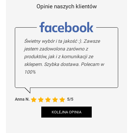
Opinie naszych klientów
Świetny wybór i ta jakość :). Zawsze
jestem zadowolona zarówno z
produktów, jak i z komunikacji ze
sklepem. Szybka dostawa. Polecam w
100%
Anna N.
5/5
KOLEJNA OPINIA