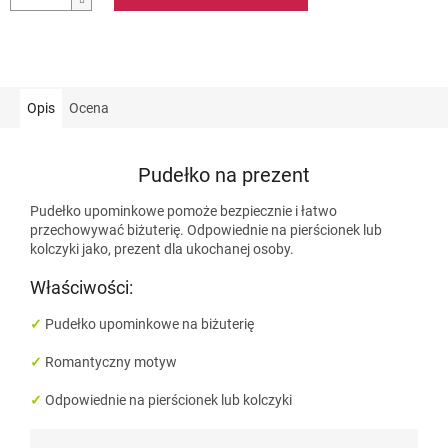
Opis
Ocena
Pudełko na prezent
Pudełko upominkowe pomoże bezpiecznie i łatwo
przechowywać biżuterię. Odpowiednie na pierścionek lub
kolczyki jako, prezent dla ukochanej osoby.
Właściwości:
✓
Pudełko
upominkowe na biżuterię
✓
Romantyczny motyw
✓
Odpowiednie
na pierścionek lub kolczyki