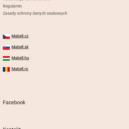
Regulamin
Zasady ochrony danych osobowych
Mabell.cz
Mabell.sk
Mabell.hu
Mabell.ro
Facebook