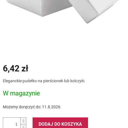
6,42 zł
Cena
Eleganckie pudełko na pierścionek lub kolczyki.
jednostkowa:
W magazynie
Możemy doręczyć do:
11.8.2026
DODAJ DO KOSZYKA