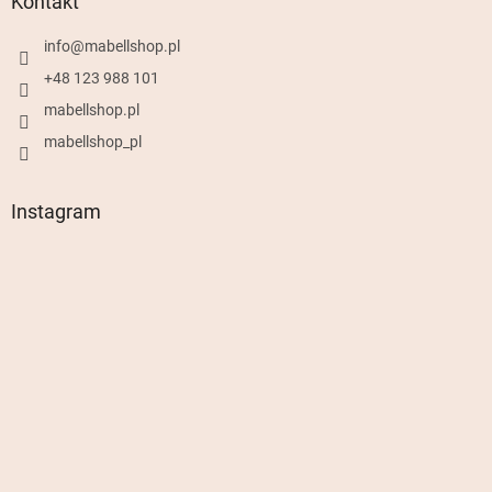
Kontakt
info
@
mabellshop.pl
+48 123 988 101
mabellshop.pl
mabellshop_pl
Instagram