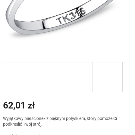
62,01 zł
Cena
Wyjątkowy pierścionek z pięknym połyskiem, który pomoże Ci
jednostkowa:
podkreslić Twój strój.