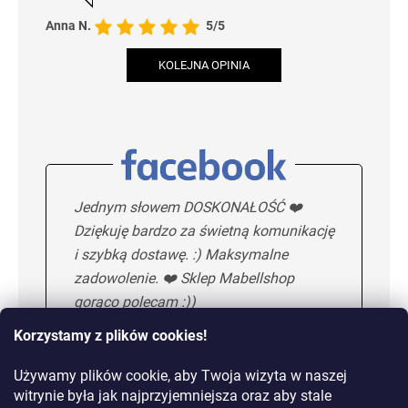
Anna N.
5/5
KOLEJNA OPINIA
Jednym słowem DOSKONAŁOŚĆ ❤️
Dziękuję bardzo za świetną komunikację
i szybką dostawę. :) Maksymalne
zadowolenie. ❤️ Sklep Mabellshop
gorąco polecam :))
Korzystamy z plików cookies!
Używamy plików cookie, aby Twoja wizyta w naszej
Maria H.
5/5
witrynie była jak najprzyjemniejsza oraz aby stale