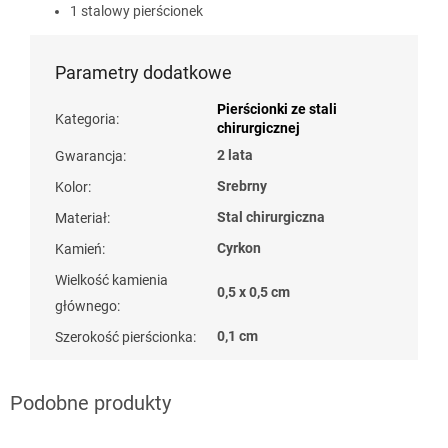
1 stalowy pierścionek
Parametry dodatkowe
Pierścionki ze stali
Kategoria
:
chirurgicznej
2 lata
Gwarancja
:
Srebrny
Kolor
:
Stal chirurgiczna
Materiał
:
Cyrkon
Kamień
:
Wielkość kamienia
0,5 x 0,5 cm
głównego
:
0,1 cm
Szerokość pierścionka
: