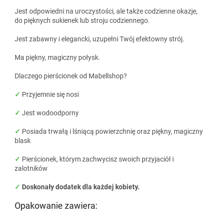
Jest odpowiedni na uroczystości, ale także codzienne okazje,
do pięknych sukienek lub stroju codziennego.
Jest zabawny i elegancki, uzupełni Twój efektowny strój.
Ma piękny, magiczny połysk.
Dlaczego pierścionek od Mabellshop?
✓
Przyjemnie się nosi
✓
Jest wodoodporny
✓
Posiada trwałą i lśniącą powierzchnię oraz piękny, magiczny
blask
✓
Pierścionek, którym zachwycisz swoich przyjaciół i
zalotników
✓
Doskonały dodatek dla każdej kobiety.
Opakowanie zawiera: