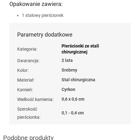
Opakowanie zawiera:
1 stalowy pierścionek
Parametry dodatkowe
Pierścionki ze stali
Kategoria
:
chirurgicznej
2 lata
Gwarancja
:
Srebrny
Kolor
:
Stal chirurgiczna
Materiał
:
Cyrkon
Kamień
:
0,6 x 0,6 cm
Wielkość kamienia
:
Szerokość
0,1 - 0,4 cm
pierścionka
: