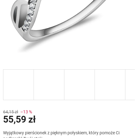
64,15 zł
–13 %
55,59 zł
Cena
Wyjątkowy pierścionek z pięknym połyskiem, który pomoże Ci
jednostkowa: