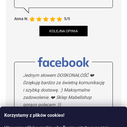
Anna N.
5/5
KOLEJNA OPINIA
Jednym słowem DOSKONAŁOŚĆ ❤️
Dziękuję bardzo za świetną komunikację
i szybką dostawę. :) Maksymalne
zadowolenie. ❤️ Sklep Mabellshop
gorąco polecam :))
Korzystamy z plików cookies!