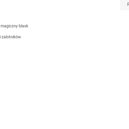
, magiczny blask
i zalotników