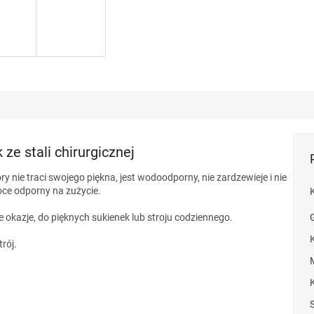
 ze stali chirurgicznej
tóry nie traci swojego piękna, jest wodoodporny, nie zardzewieje i nie
oce odporny na zużycie.
e okazje, do pięknych sukienek lub stroju codziennego.
rój.