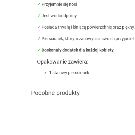
✓
Przyjemnie się nosi
✓
Jest wodoodporny
✓
Posiada trwałą i lśniącą powierzchnię oraz piękny
✓
Pierścionek, którym zachwycisz swoich przyjaciół 
✓
Doskonały dodatek dla każdej kobiety.
Opakowanie zawiera:
1 stalowy pierścionek