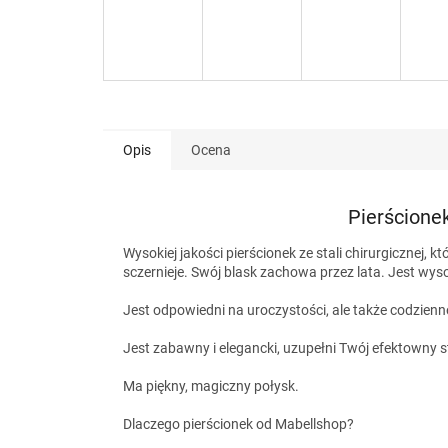
Opis
Ocena
Pierścionek
Wysokiej jakości pierścionek ze stali chirurgicznej, k
sczernieje. Swój blask zachowa przez lata. Jest wys
Jest odpowiedni na uroczystości, ale także codzienn
Jest zabawny i elegancki, uzupełni Twój efektowny st
Ma piękny, magiczny połysk.
Dlaczego pierścionek od Mabellshop?