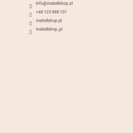
info
@
mabellshop.pl
+48 123 988 101
mabellshop.pl
mabellshop_pl