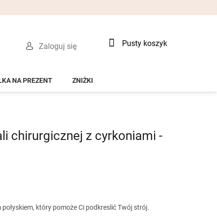
Koszyk
Pusty koszyk
Zaloguj się
ŁKA NA PREZENT
ZNIŻKI
li chirurgicznej z cyrkoniami -
połyskiem, który pomoże Ci podkreslić Twój strój.