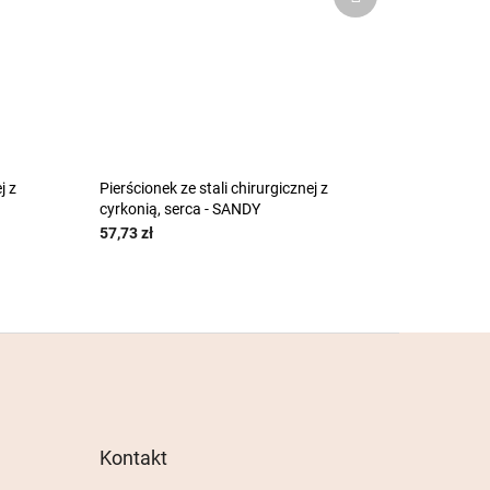
następny
j z
Pierścionek ze stali chirurgicznej z
cyrkonią, serca - SANDY
57,73 zł
Kontakt