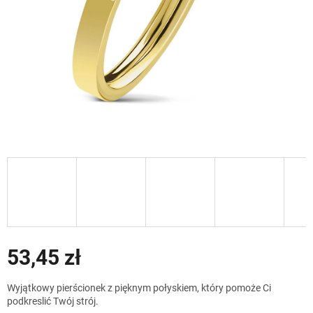
53,45 zł
Cena
Wyjątkowy pierścionek z pięknym połyskiem, który pomoże Ci
jednostkowa:
podkreslić Twój strój.