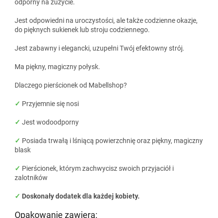
odporny na zużycie.
Jest odpowiedni na uroczystości, ale także codzienne okazje,
do pięknych sukienek lub stroju codziennego.
Jest zabawny i elegancki, uzupełni Twój efektowny strój.
Ma piękny, magiczny połysk.
Dlaczego pierścionek od Mabellshop?
✓
Przyjemnie się nosi
✓
Jest wodoodporny
✓
Posiada trwałą i lśniącą powierzchnię oraz piękny, magiczny
blask
✓
Pierścionek, którym zachwycisz swoich przyjaciół i
zalotników
✓
Doskonały dodatek dla każdej kobiety.
Opakowanie zawiera: