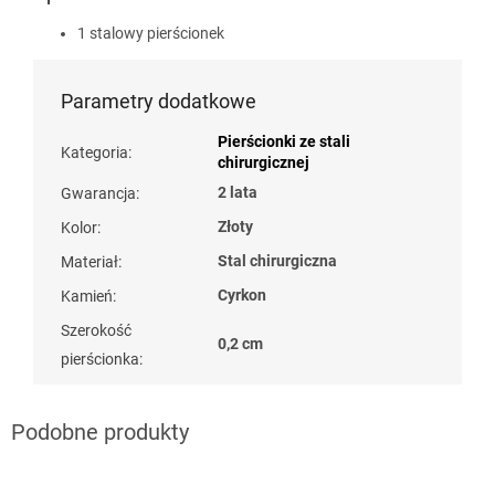
1 stalowy pierścionek
Parametry dodatkowe
Pierścionki ze stali
Kategoria
:
chirurgicznej
2 lata
Gwarancja
:
Złoty
Kolor
:
Stal chirurgiczna
Materiał
:
Cyrkon
Kamień
:
Szerokość
0,2 cm
pierścionka
: