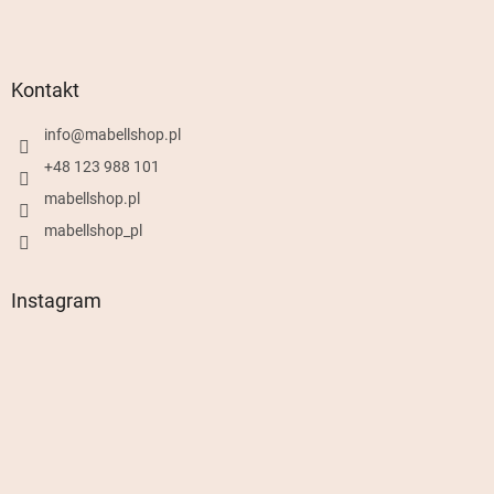
Kontakt
info
@
mabellshop.pl
+48 123 988 101
mabellshop.pl
mabellshop_pl
Instagram