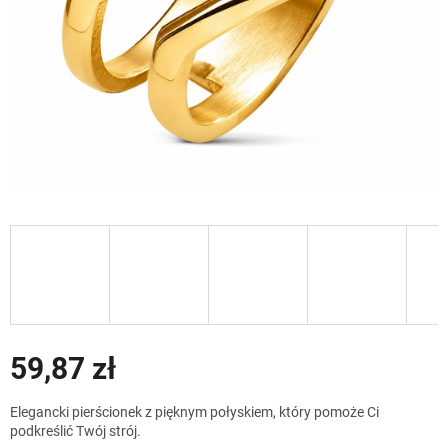
59,87 zł
Cena
Elegancki pierścionek z pięknym połyskiem, który pomoże Ci
jednostkowa:
podkreślić Twój strój.