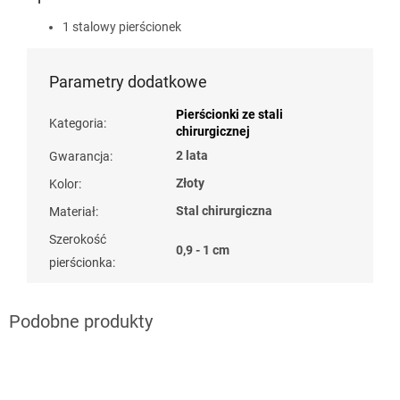
1 stalowy pierścionek
Parametry dodatkowe
Pierścionki ze stali
Kategoria
:
chirurgicznej
2 lata
Gwarancja
:
Złoty
Kolor
:
Stal chirurgiczna
Materiał
:
Szerokość
0,9 - 1 cm
pierścionka
: