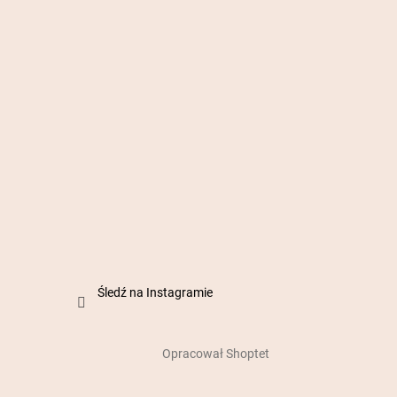
Śledź na Instagramie
Opracował Shoptet