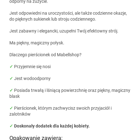
odporny na zużycie.
Jest odpowiedni na uroczystości, ale także codzienne okazje,
do pięknych sukienek lub stroju codziennego.
Jest zabawny i elegancki, uzupełni Twój efektowny strój.
Ma piękny, magiczny połysk.
Dlaczego pierścionek od Mabellshop?
✓
Przyjemnie się nosi
✓
Jest wodoodporny
✓
Posiada trwałą i lśniącą powierzchnię oraz piękny, magiczny
blask
✓
Pierścionek, którym zachwycisz swoich przyjaciół i
zalotników
✓
Doskonały dodatek dla każdej kobiety.
Opakowanie zawiera: