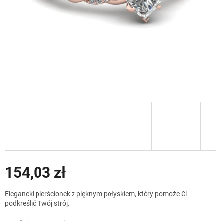
154,03 zł
Cena
Elegancki pierścionek z pięknym połyskiem, który pomoże Ci
jednostkowa:
podkreślić Twój strój.