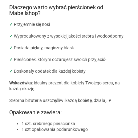
Dlaczego warto wybrać pierścionek od
Mabellshop?
✓
Przyjemnie się nosi
✓
Wyprodukowany z wysokiej jakości srebra i wodoodporny
✓
Posiada piękny, magiczny blask
✓
Pierścionek, którym oczarujesz swoich przyjaciół
✓
Doskonały dodatek dla każdej kobiety
Wskazówka
: idealny prezent dla kobiety Twojego serca, na
każdą okazję.
Srebrna biżuteria uszczęśliwi każdą kobietę, działaj. ♥
Opakowanie zawiera:
1 szt. srebrnego pierścionka
1 szt opakowania podarunkowego