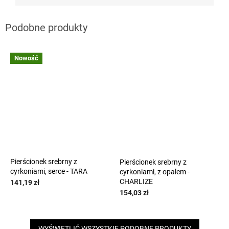
Nowość
Pierścionek srebrny z
Pierścionek srebrny z
cyrkoniami, serce - TARA
cyrkoniami, z opalem -
CHARLIZE
141,19 zł
154,03 zł
WYŚWIETLIĆ WSZYSTKIE PODOBNE PRODUKTY