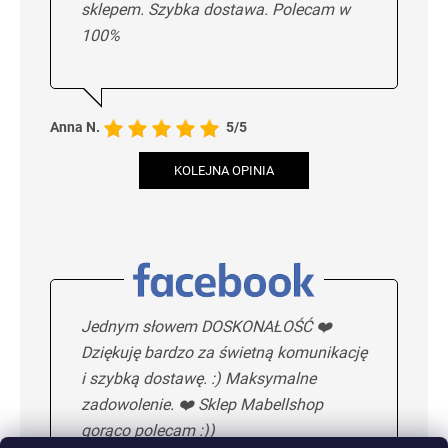
sklepem. Szybka dostawa. Polecam w
100%
Anna N.
5/5
KOLEJNA OPINIA
Jednym słowem DOSKONAŁOŚĆ ❤️
Dziękuję bardzo za świetną komunikację
i szybką dostawę. :) Maksymalne
zadowolenie. ❤️ Sklep Mabellshop
gorąco polecam :))