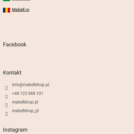
Mabell.ro
Facebook
Kontakt
info
@
mabellshop.pl
+48 123 988 101
mabellshop.pl
mabellshop_pl
Instagram