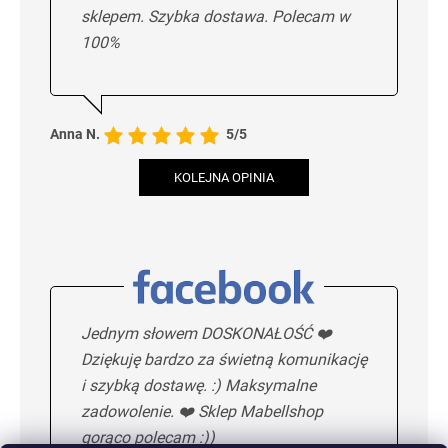
sklepem. Szybka dostawa. Polecam w
100%
Anna N.
5/5
KOLEJNA OPINIA
Jednym słowem DOSKONAŁOŚĆ ❤️
Dziękuję bardzo za świetną komunikację
i szybką dostawę. :) Maksymalne
zadowolenie. ❤️ Sklep Mabellshop
gorąco polecam :))