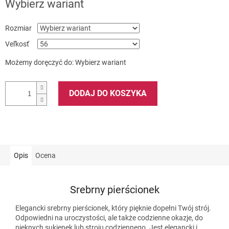
Wybierz wariant
Rozmiar
Veľkosť
Możemy doręczyć do:
Wybierz wariant
DODAJ DO KOSZYKA
Opis
Ocena
Srebrny pierścionek
Elegancki srebrny pierścionek, który pięknie dopełni Twój strój.
Odpowiedni na uroczystości, ale także codzienne okazje, do
pięknych sukienek lub stroju codziennego. Jest elegancki i