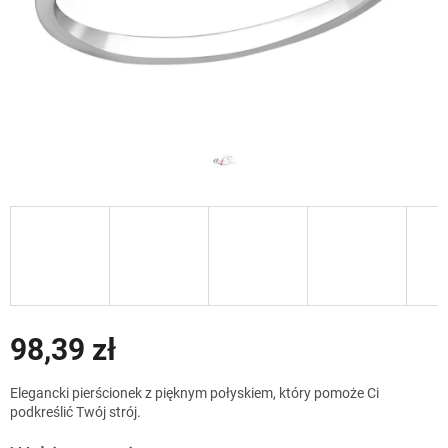
98,39 zł
Cena
Elegancki pierścionek z pięknym połyskiem, który pomoże Ci
jednostkowa:
podkreślić Twój strój.