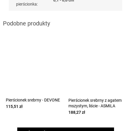
0,1 - 0,6 cm
pierścionka
:
Pierścionek srebrny - DEVONE
Pierścionek srebrny z agatem
mszystym, liście - ASMILA
115,51 zł
188,27 zł