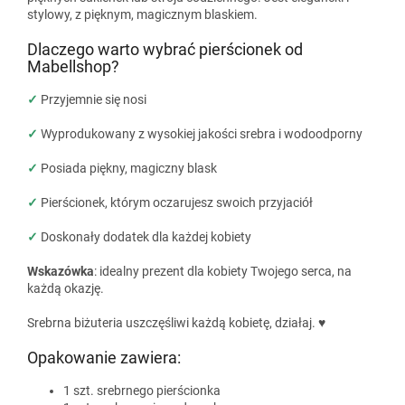
stylowy, z pięknym, magicznym blaskiem.
Dlaczego warto wybrać pierścionek od
Mabellshop?
✓
Przyjemnie się nosi
✓
Wyprodukowany z wysokiej jakości srebra i wodoodporny
✓
Posiada piękny, magiczny blask
✓
Pierścionek, którym oczarujesz swoich przyjaciół
✓
Doskonały dodatek dla każdej kobiety
Wskazówka
: idealny prezent dla kobiety Twojego serca, na
każdą okazję.
Srebrna biżuteria uszczęśliwi każdą kobietę, działaj. ♥
Opakowanie zawiera:
1 szt. srebrnego pierścionka