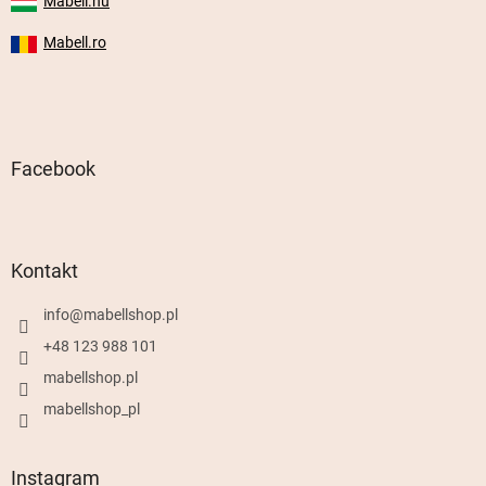
Mabell.hu
Mabell.ro
Facebook
Kontakt
info
@
mabellshop.pl
+48 123 988 101
mabellshop.pl
mabellshop_pl
Instagram