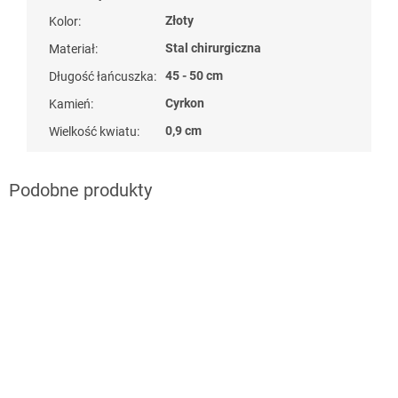
Złoty
Kolor
:
Stal chirurgiczna
Materiał
:
45 - 50 cm
Długość łańcuszka
:
Cyrkon
Kamień
:
0,9 cm
Wielkość kwiatu
: