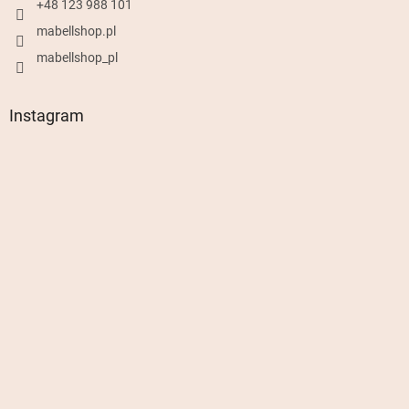
+48 123 988 101
mabellshop.pl
mabellshop_pl
Instagram