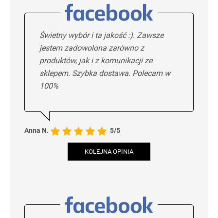
Świetny wybór i ta jakość :). Zawsze
jestem zadowolona zarówno z
produktów, jak i z komunikacji ze
sklepem. Szybka dostawa. Polecam w
100%
Anna N.
5/5
KOLEJNA OPINIA