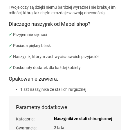
Twoje oczy są dzięki niemu bardziej wyraźne i nie brakuje im
miłości, którą tak chętnie rozdajesz swoją obecnością.
Dlaczego naszyjnik od Mabellshop?
✓
Przyjemnie się nosi
✓
Posiada piękny blask
✓
Naszyjnik, którym zachwycisz swoich przyjaciół
✓
Doskonały dodatek dla każdej kobiety
Opakowanie zawiera:
1 szt naszyjnika ze stali chirurgicznej
Parametry dodatkowe
Naszyjniki ze stali chirurgicznej
Kategoria
:
2 lata
Gwarancja
: