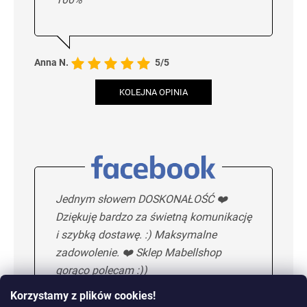
Anna N.
5/5
KOLEJNA OPINIA
Jednym słowem DOSKONAŁOŚĆ ❤️
Dziękuję bardzo za świetną komunikację
i szybką dostawę. :) Maksymalne
zadowolenie. ❤️ Sklep Mabellshop
gorąco polecam :))
Korzystamy z plików cookies!