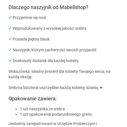
Dlaczego naszyjnik od Mabellshop?
✓
Przyjemnie się nosi
✓
Wyprodukowany z wysokiej jakości srebra
✓
Posiada piękny blask
✓
Naszyjnik, którym zachwycisz swoich przyjaciół
✓
Doskonały dodatek dla każdej kobiety
Wskazówka: idealny prezent dla kobiety Twojego serca, na
każdą okazję.
Srebrna biżuteria uszczęśliwi każdą kobietę, działaj. ♥
Opakowanie zawiera:
1 szt naszyjnika ze srebra
1 szt opakowania podarunkowego gratis
Jesteśmy zarejestrowani w Urzędzie Probierczym i