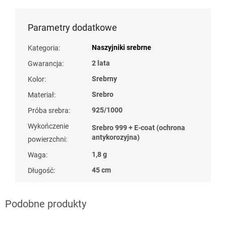
Parametry dodatkowe
Naszyjniki srebrne
Kategoria
:
2 lata
Gwarancja
:
Srebrny
Kolor
:
Srebro
Materiał
:
925/1000
Próba srebra
:
Wykończenie
Srebro 999 + E-coat (ochrona
antykorozyjna)
powierzchni
:
1,8 g
Waga
:
45 cm
Długość
: