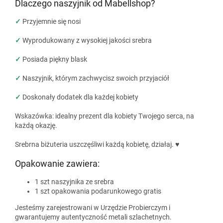
Dlaczego naszyjnik od Mabellshop?
✓
Przyjemnie się nosi
✓
Wyprodukowany z wysokiej jakości srebra
✓
Posiada piękny blask
✓
Naszyjnik, którym zachwycisz swoich przyjaciół
✓
Doskonały dodatek dla każdej kobiety
Wskazówka: idealny prezent dla kobiety Twojego serca, na
każdą okazję.
Srebrna biżuteria uszczęśliwi każdą kobietę, działaj. ♥
Opakowanie zawiera:
1 szt naszyjnika ze srebra
1 szt opakowania podarunkowego gratis
Jesteśmy zarejestrowani w Urzędzie Probierczym i
gwarantujemy autentyczność metali szlachetnych.