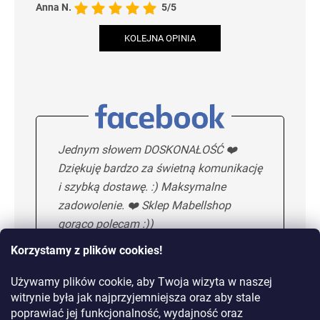
Anna N.
5/5
KOLEJNA OPINIA
Jednym słowem DOSKONAŁOŚĆ ❤️
Dziękuję bardzo za świetną komunikację
i szybką dostawę. :) Maksymalne
zadowolenie. ❤️ Sklep Mabellshop
gorąco polecam :))
Korzystamy z plików cookies!
Używamy plików cookie, aby Twoja wizyta w naszej
Maria H.
5/5
witrynie była jak najprzyjemniejsza oraz aby stale
poprawiać jej funkcjonalność, wydajność oraz