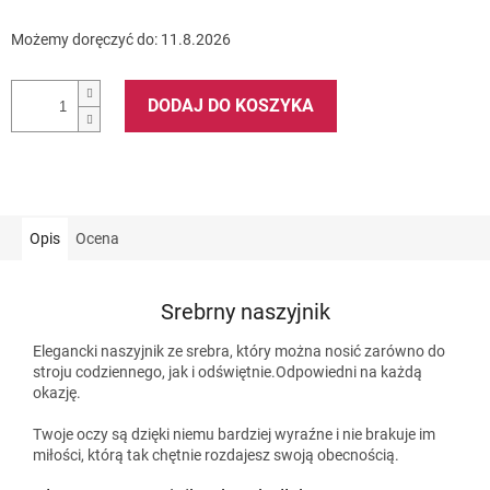
Możemy doręczyć do:
11.8.2026
DODAJ DO KOSZYKA
Opis
Ocena
Srebrny naszyjnik
Elegancki naszyjnik ze srebra, który można nosić zarówno do
stroju codziennego, jak i odświętnie.Odpowiedni na każdą
okazję.
Twoje oczy są dzięki niemu bardziej wyraźne i nie brakuje im
miłości, którą tak chętnie rozdajesz swoją obecnością.