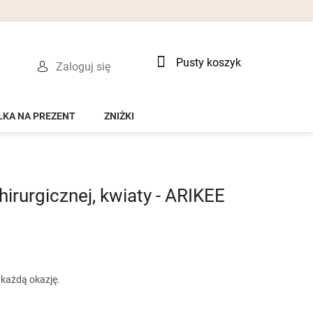
Koszyk
Pusty koszyk
Zaloguj się
ŁKA NA PREZENT
ZNIŻKI
chirurgicznej, kwiaty - ARIKEE
 każdą okazję.