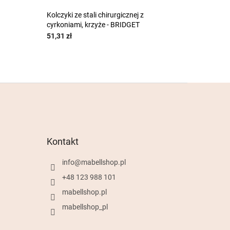
Kolczyki ze stali chirurgicznej z
cyrkoniami, krzyże - BRIDGET
51,31 zł
Kontakt
info
@
mabellshop.pl
+48 123 988 101
mabellshop.pl
mabellshop_pl