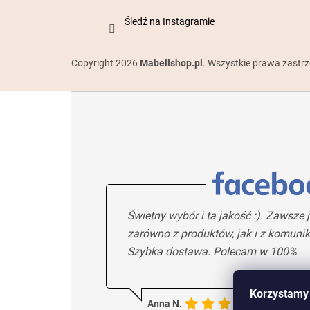
Śledź na Instagramie
Copyright 2026
Mabellshop.pl
. Wszystkie prawa zastr
Świetny wybór i ta jakość :). Zawsz
zarówno z produktów, jak i z komunik
Szybka dostawa. Polecam w 100%
Korzystamy 
Anna N.
5/5