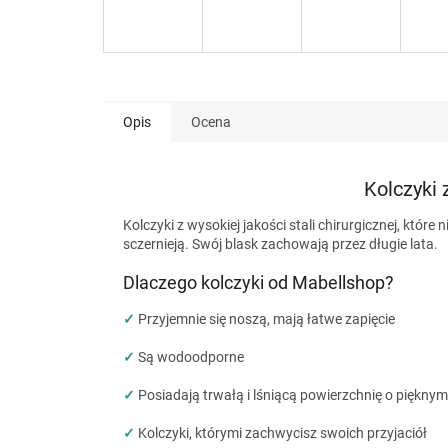
Opis
Ocena
Kolczyki z
Kolczyki z wysokiej jakości stali chirurgicznej, które
sczernieją. Swój blask zachowają przez długie lata.
Dlaczego kolczyki od Mabellshop?
✓
Przyjemnie się noszą, mają łatwe zapięcie
✓
Są wodoodporne
✓
Posiadają trwałą i lśniącą powierzchnię o piękny
✓
Kolczyki, którymi zachwycisz swoich przyjaciół