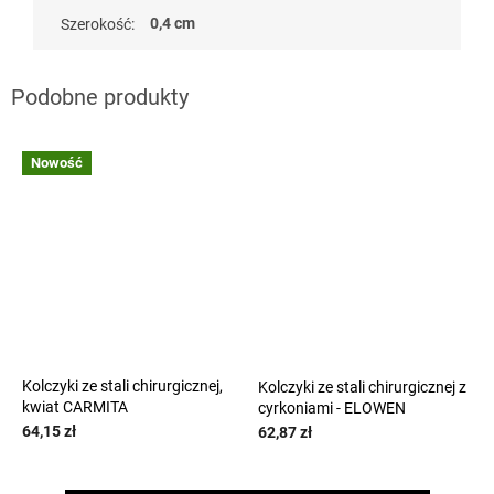
0,4 cm
Szerokość
:
Nowość
Kolczyki ze stali chirurgicznej,
Kolczyki ze stali chirurgicznej z
kwiat CARMITA
cyrkoniami - ELOWEN
64,15 zł
62,87 zł