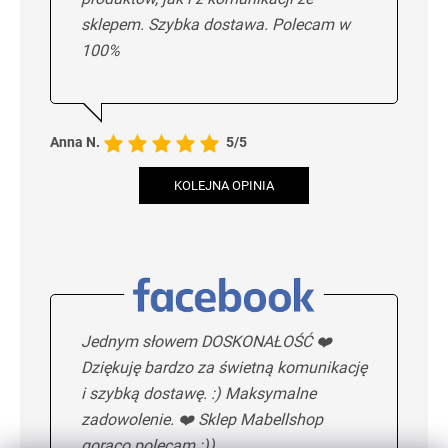
sklepem. Szybka dostawa. Polecam w
100%
Anna N.
5/5
KOLEJNA OPINIA
Jednym słowem DOSKONAŁOŚĆ ❤️
Dziękuję bardzo za świetną komunikację
i szybką dostawę. :) Maksymalne
zadowolenie. ❤️ Sklep Mabellshop
gorąco polecam :))