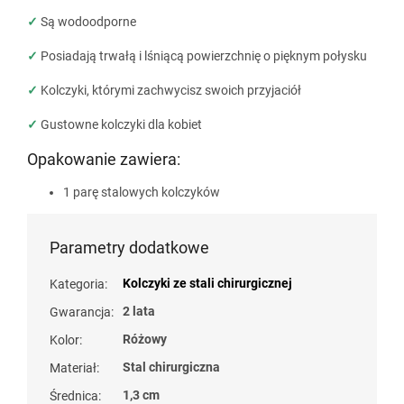
✓
Są wodoodporne
✓
Posiadają trwałą i lśniącą powierzchnię o pięknym połysku
✓
Kolczyki, którymi zachwycisz swoich przyjaciół
✓
Gustowne kolczyki dla kobiet
Opakowanie zawiera:
1 parę stalowych kolczyków
Parametry dodatkowe
Kolczyki ze stali chirurgicznej
Kategoria
:
2 lata
Gwarancja
:
Różowy
Kolor
:
Stal chirurgiczna
Materiał
:
1,3 cm
Średnica
: