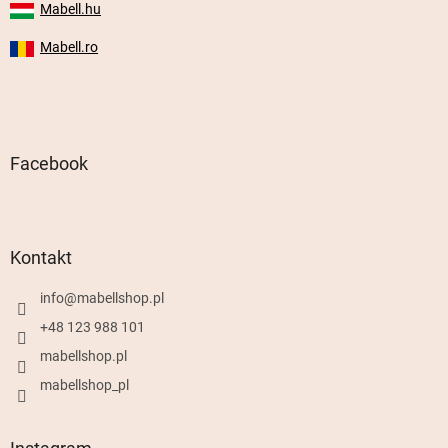
Mabell.hu
Mabell.ro
Facebook
Kontakt
info
@
mabellshop.pl
+48 123 988 101
mabellshop.pl
mabellshop_pl