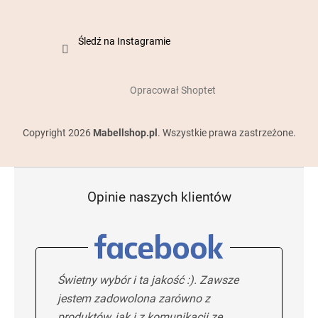
Śledź na Instagramie
Opracował Shoptet
Copyright 2026
Mabellshop.pl
. Wszystkie prawa zastrzeżone.
Opinie naszych klientów
Świetny wybór i ta jakość :). Zawsze
jestem zadowolona zarówno z
produktów, jak i z komunikacji ze