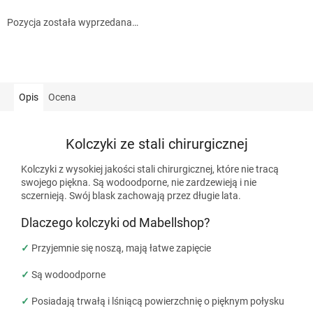
Pozycja została wyprzedana…
Opis
Ocena
Kolczyki ze stali chirurgicznej
Kolczyki z wysokiej jakości stali chirurgicznej, które nie tracą
swojego piękna. Są wodoodporne, nie zardzewieją i nie
sczernieją. Swój blask zachowają przez długie lata.
Dlaczego kolczyki od Mabellshop?
✓
Przyjemnie się noszą, mają łatwe zapięcie
✓
Są wodoodporne
✓
Posiadają trwałą i lśniącą powierzchnię o pięknym połysku