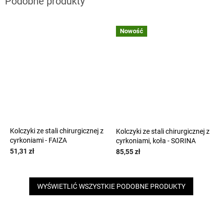
Nowość
Kolczyki ze stali chirurgicznej z
Kolczyki ze stali chirurgicznej z
cyrkoniami - FAIZA
cyrkoniami, koła - SORINA
51,31 zł
85,55 zł
WYŚWIETLIĆ WSZYSTKIE PODOBNE PRODUKTY