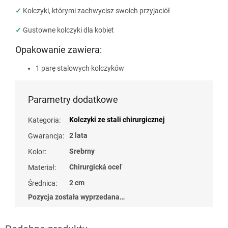
✓
Kolczyki, którymi zachwycisz swoich przyjaciół
✓
Gustowne kolczyki dla kobiet
Opakowanie zawiera:
1 parę stalowych kolczyków
Parametry dodatkowe
Kolczyki ze stali chirurgicznej
Kategoria
:
2 lata
Gwarancja
:
Srebrny
Kolor
:
Chirurgická oceľ
Materiał
:
2 cm
Średnica
:
Pozycja została wyprzedana…