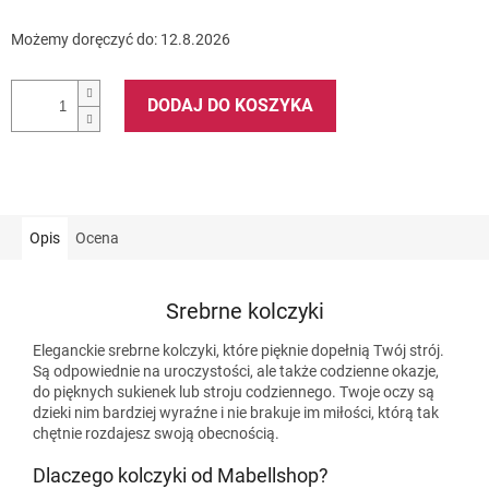
Możemy doręczyć do:
12.8.2026
DODAJ DO KOSZYKA
Opis
Ocena
Srebrne kolczyki
Eleganckie srebrne kolczyki, które pięknie dopełnią Twój strój.
Są odpowiednie na uroczystości, ale także codzienne okazje,
do pięknych sukienek lub stroju codziennego. Twoje oczy są
dzieki nim bardziej wyraźne i nie brakuje im miłości, którą tak
chętnie rozdajesz swoją obecnością.
Dlaczego kolczyki od Mabellshop?