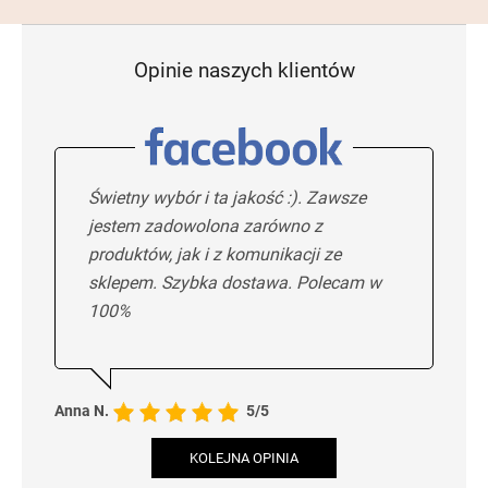
Opinie naszych klientów
Świetny wybór i ta jakość :). Zawsze
jestem zadowolona zarówno z
produktów, jak i z komunikacji ze
sklepem. Szybka dostawa. Polecam w
100%
Anna N.
5/5
KOLEJNA OPINIA