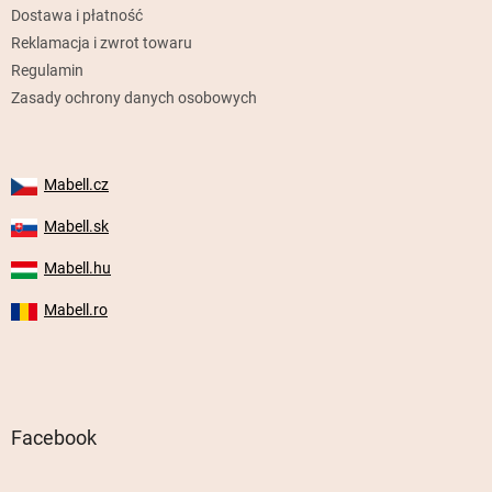
Dostawa i płatność
Reklamacja i zwrot towaru
Regulamin
Zasady ochrony danych osobowych
Mabell.cz
Mabell.sk
Mabell.hu
Mabell.ro
Facebook