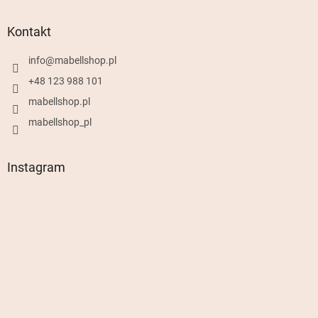
Kontakt
info
@
mabellshop.pl
+48 123 988 101
mabellshop.pl
mabellshop_pl
Instagram