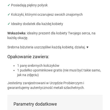
✓
Posiadają piękny połysk
✓
Kolczyki, którymi oczarujesz swoich znajomych
✓
Idealny dodatek dla każdej kobiety
Wskazówka
: idealny prezent dla kobiety Twojego serca, na
każdą okazję.
Srebrna biżuteria uszczęśliwi każdą kobietę, działaj. ♥
Opakowanie zawiera:
1 parę srebrnych kolczyków
1 pudełko upominkowe gratis (nie musi być takie samo,
jak na zdjęciu)
Jesteśmy zarejestrowani w Urzędzie Probierczym i
gwarantujemy autentyczność metali szlachetnych.
Parametry dodatkowe