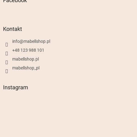
Facebook
Kontakt
info
@
mabellshop.pl
+48 123 988 101
mabellshop.pl
mabellshop_pl
Instagram