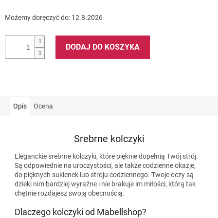
Możemy doręczyć do:
12.8.2026
DODAJ DO KOSZYKA
Opis
Ocena
Srebrne kolczyki
Eleganckie srebrne kolczyki, które pięknie dopełnią Twój strój.
Są odpowiednie na uroczystości, ale także codzienne okazje,
do pięknych sukienek lub stroju codziennego. Twoje oczy są
dzieki nim bardziej wyraźne i nie brakuje im miłości, którą tak
chętnie rozdajesz swoją obecnością.
Dlaczego kolczyki od Mabellshop?