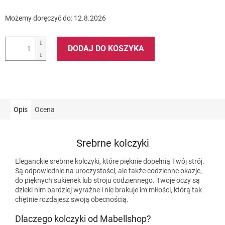
Możemy doręczyć do:
12.8.2026
DODAJ DO KOSZYKA
Opis
Ocena
Srebrne kolczyki
Eleganckie srebrne kolczyki, które pięknie dopełnią Twój strój.
Są odpowiednie na uroczystości, ale także codzienne okazje,
do pięknych sukienek lub stroju codziennego. Twoje oczy są
dzieki nim bardziej wyraźne i nie brakuje im miłości, którą tak
chętnie rozdajesz swoją obecnością.
Dlaczego kolczyki od Mabellshop?