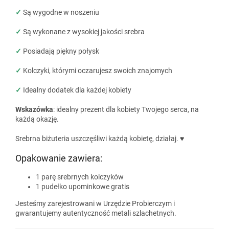
✓
Są wygodne w noszeniu
✓
Są wykonane z wysokiej jakości srebra
✓
Posiadają piękny połysk
✓
Kolczyki, którymi oczarujesz swoich znajomych
✓
Idealny dodatek dla każdej kobiety
Wskazówka
: idealny prezent dla kobiety Twojego serca, na
każdą okazję.
Srebrna biżuteria uszczęśliwi każdą kobietę, działaj. ♥
Opakowanie zawiera:
1 parę srebrnych kolczyków
1 pudełko upominkowe gratis
Jesteśmy zarejestrowani w Urzędzie Probierczym i
gwarantujemy autentyczność metali szlachetnych.