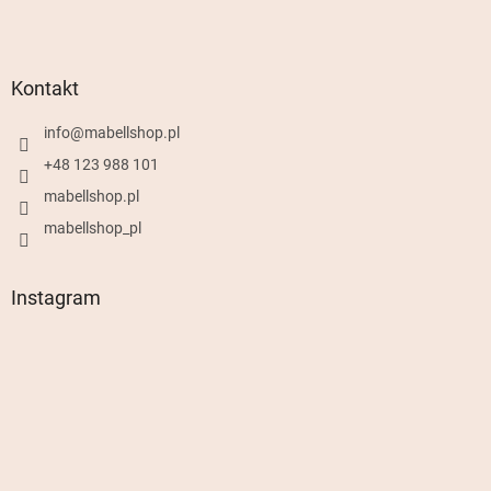
Kontakt
info
@
mabellshop.pl
+48 123 988 101
mabellshop.pl
mabellshop_pl
Instagram