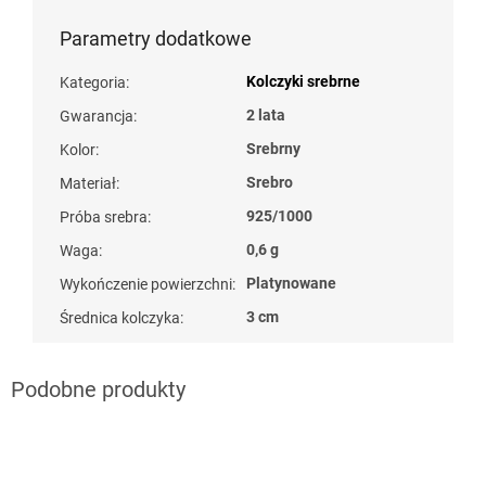
Parametry dodatkowe
Kolczyki srebrne
Kategoria
:
2 lata
Gwarancja
:
Srebrny
Kolor
:
Srebro
Materiał
:
925/1000
Próba srebra
:
0,6 g
Waga
:
Platynowane
Wykończenie powierzchni
:
3 cm
Średnica kolczyka
: