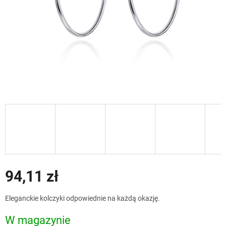
94,11 zł
Cena
Eleganckie kolczyki odpowiednie na każdą okazję.
jednostkowa:
W magazynie