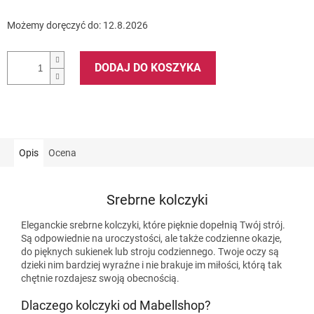
Możemy doręczyć do:
12.8.2026
DODAJ DO KOSZYKA
Opis
Ocena
Srebrne kolczyki
Eleganckie srebrne kolczyki, które pięknie dopełnią Twój strój.
Są odpowiednie na uroczystości, ale także codzienne okazje,
do pięknych sukienek lub stroju codziennego. Twoje oczy są
dzieki nim bardziej wyraźne i nie brakuje im miłości, którą tak
chętnie rozdajesz swoją obecnością.
Dlaczego kolczyki od Mabellshop?