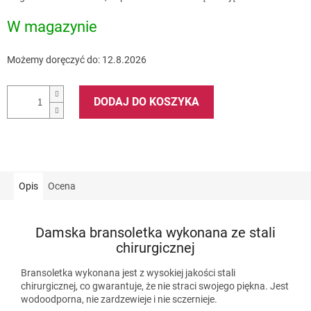
jednostkowa:
W magazynie
Możemy doręczyć do:
12.8.2026
DODAJ DO KOSZYKA
Opis
Ocena
Damska bransoletka wykonana ze stali
chirurgicznej
Bransoletka wykonana jest z wysokiej jakości stali
chirurgicznej, co gwarantuje, że nie straci swojego piękna. Jest
wodoodporna, nie zardzewieje i nie sczernieje.