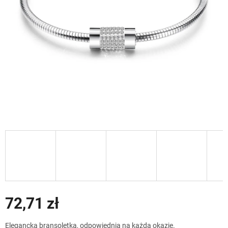
72,71 zł
Cena
Elegancka bransoletka, odpowiednia na każdą okazję.