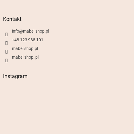
Kontakt
info
@
mabellshop.pl
+48 123 988 101
mabellshop.pl
mabellshop_pl
Instagram