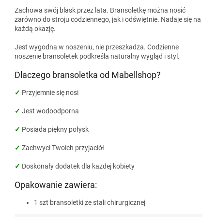
Zachowa swój blask przez lata. Bransoletkę można nosić
zarówno do stroju codziennego, jak i odświętnie. Nadaje się na
każdą okazję.
Jest wygodna w noszeniu, nie przeszkadza. Codzienne
noszenie bransoletek podkreśla naturalny wygląd i styl.
Dlaczego bransoletka od Mabellshop?
✓
Przyjemnie się nosi
✓
Jest wodoodporna
✓
Posiada piękny połysk
✓
Zachwyci Twoich przyjaciół
✓
Doskonały dodatek dla każdej kobiety
Opakowanie zawiera:
1 szt bransoletki ze stali chirurgicznej