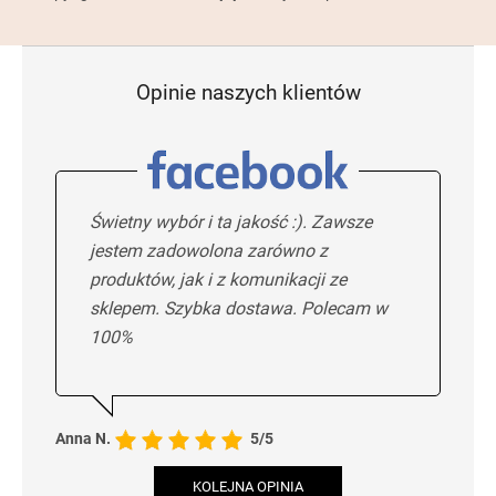
Opinie naszych klientów
Świetny wybór i ta jakość :). Zawsze
jestem zadowolona zarówno z
produktów, jak i z komunikacji ze
sklepem. Szybka dostawa. Polecam w
100%
Anna N.
5/5
KOLEJNA OPINIA