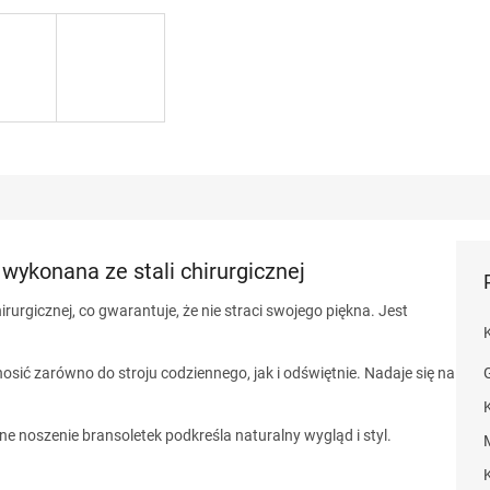
ykonana ze stali chirurgicznej
irurgicznej, co gwarantuje, że nie straci swojego piękna. Jest
sić zarówno do stroju codziennego, jak i odświętnie. Nadaje się na
e noszenie bransoletek podkreśla naturalny wygląd i styl.