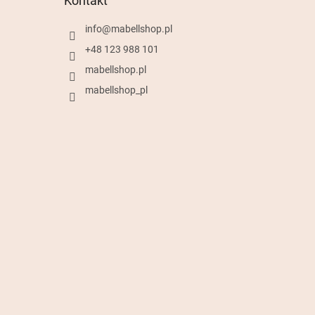
Kontakt
info
@
mabellshop.pl
+48 123 988 101
mabellshop.pl
mabellshop_pl