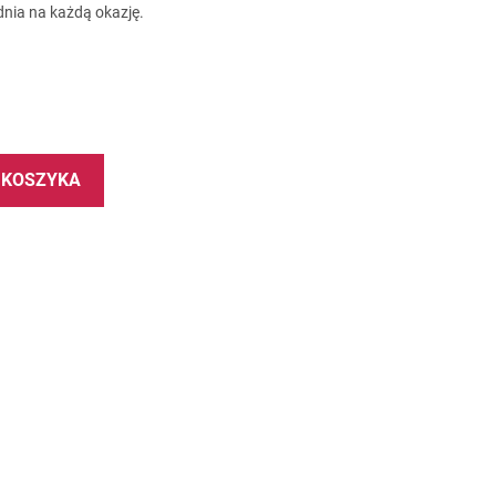
nia na każdą okazję.
 KOSZYKA