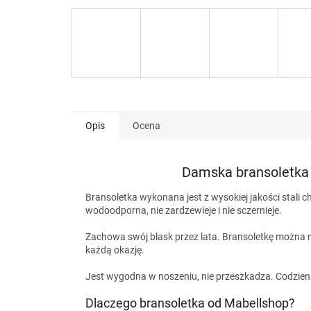
Opis
Ocena
Damska bransoletka w
Bransoletka wykonana jest z wysokiej jakości stali ch
wodoodporna, nie zardzewieje i nie sczernieje.
Zachowa swój blask przez lata. Bransoletkę można no
każdą okazję.
Jest wygodna w noszeniu, nie przeszkadza. Codzienn
Dlaczego bransoletka od Mabellshop?