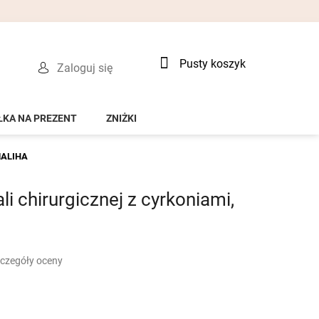
Koszyk
Pusty koszyk
Zaloguj się
ŁKA NA PREZENT
ZNIŻKI
 MALIHA
li chirurgicznej z cyrkoniami,
czegóły oceny