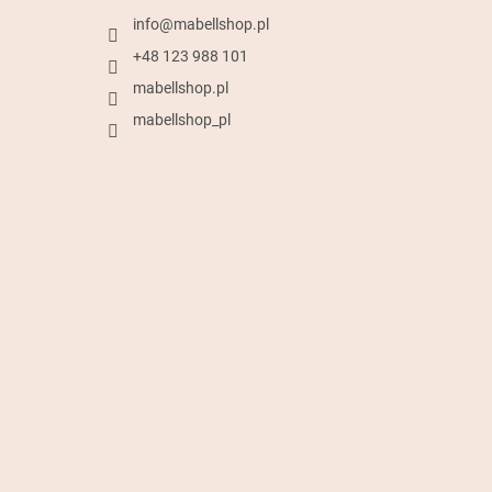
info
@
mabellshop.pl
+48 123 988 101
mabellshop.pl
mabellshop_pl