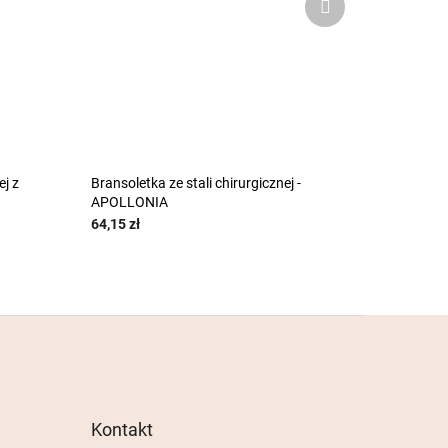
następny
ej z
Bransoletka ze stali chirurgicznej -
APOLLONIA
64,15 zł
Kontakt