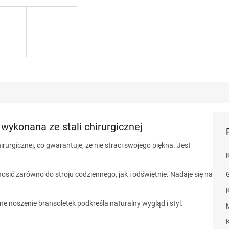
ykonana ze stali chirurgicznej
irurgicznej, co gwarantuje, że nie straci swojego piękna. Jest
sić zarówno do stroju codziennego, jak i odświętnie. Nadaje się na
e noszenie bransoletek podkreśla naturalny wygląd i styl.