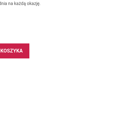
nia na każdą okazję.
 KOSZYKA