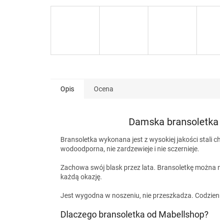
Opis
Ocena
Damska bransoletka w
Bransoletka wykonana jest z wysokiej jakości stali ch
wodoodporna, nie zardzewieje i nie sczernieje.
Zachowa swój blask przez lata. Bransoletkę można no
każdą okazję.
Jest wygodna w noszeniu, nie przeszkadza. Codzienn
Dlaczego bransoletka od Mabellshop?