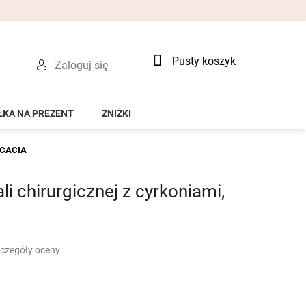
Koszyk
Pusty koszyk
Zaloguj się
ŁKA NA PREZENT
ZNIŻKI
 ACACIA
li chirurgicznej z cyrkoniami,
czegóły oceny