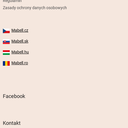
Regulamin
Zasady ochrony danych osobowych
Mabell.cz
Mabell.sk
Mabell.hu
Mabell.ro
Facebook
Kontakt