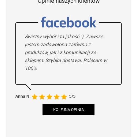
Opinie naszych klientów
Świetny wybór i ta jakość :). Zawsze
jestem zadowolona zarówno z
produktów, jak i z komunikacji ze
sklepem. Szybka dostawa. Polecam w
100%
Anna N.
5/5
KOLEJNA OPINIA