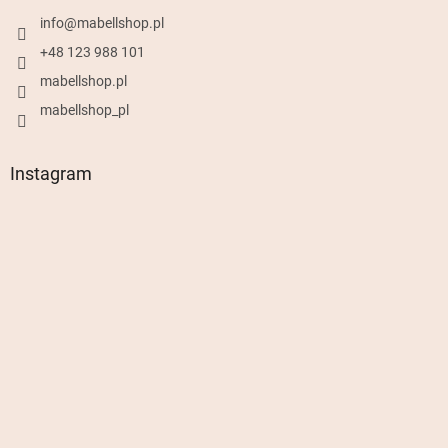
info
@
mabellshop.pl
+48 123 988 101
mabellshop.pl
mabellshop_pl
Instagram