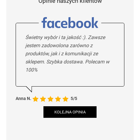
Opinie naszych klientów
Świetny wybór i ta jakość :). Zawsze
jestem zadowolona zarówno z
produktów, jak i z komunikacji ze
sklepem. Szybka dostawa. Polecam w
100%
Anna N.
5/5
KOLEJNA OPINIA