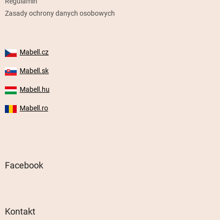
Regulamin
Zasady ochrony danych osobowych
Mabell.cz
Mabell.sk
Mabell.hu
Mabell.ro
Facebook
Kontakt