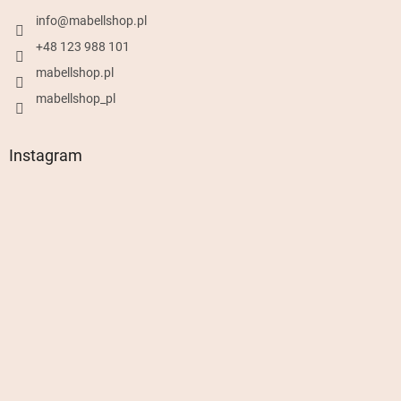
info
@
mabellshop.pl
+48 123 988 101
mabellshop.pl
mabellshop_pl
Instagram