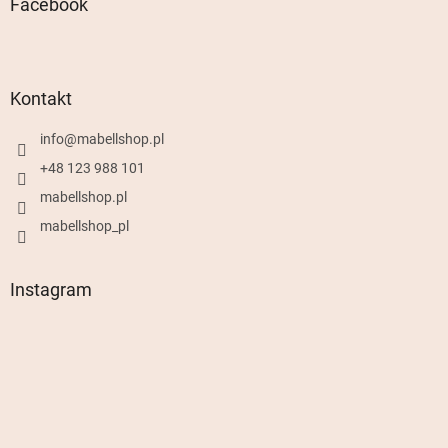
Facebook
Kontakt
info
@
mabellshop.pl
+48 123 988 101
mabellshop.pl
mabellshop_pl
Instagram