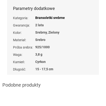
Parametry dodatkowe
Bransoletki srebrne
Kategoria
:
2 lata
Gwarancja
:
Srebrny, Zielony
Kolor
:
Srebro
Materiał
:
925/1000
Próba srebra
:
3,8 g
Waga
:
Cyrkon
Kamień
:
15 - 17,5 cm
Długość
: