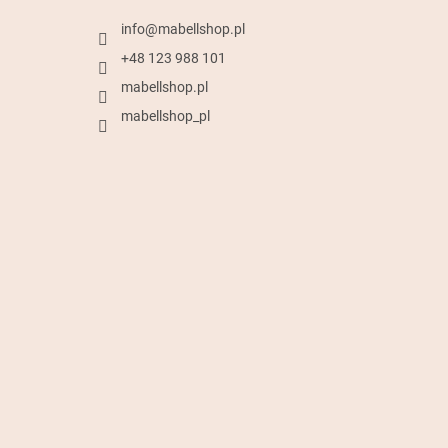
info
@
mabellshop.pl
+48 123 988 101
mabellshop.pl
mabellshop_pl