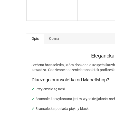
Opis
Ocena
Elegancka,
Srebrna bransoletka, która doskonale uzupełni każd
zawadza. Codzienne noszenie bransoletek podkreśla 
Dlaczego bransoletka od Mabellshop?
✓
Przyjemnie sę nosi
✓
Bransoletka wykonana jest w wysokiej jakości sre
✓
Bransoletka posiada piękny blask