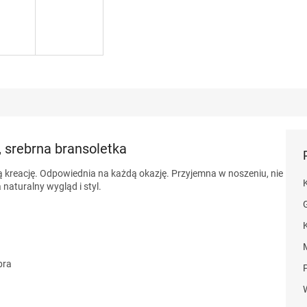
 srebrna bransoletka
ą kreację. Odpowiednia na każdą okazję. Przyjemna w noszeniu, nie
naturalny wygląd i styl.
bra