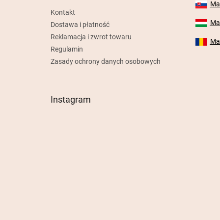
Mab
Kontakt
Mab
Dostawa i płatność
Reklamacja i zwrot towaru
Mab
Regulamin
Zasady ochrony danych osobowych
Instagram