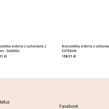
soletka srebrna z cyrkoniami, z
Bransoletka srebrna z cyrkonia
em - SANDRA
ESTEBAN
01 zł
158,31 zł
ell.cz
Facebook