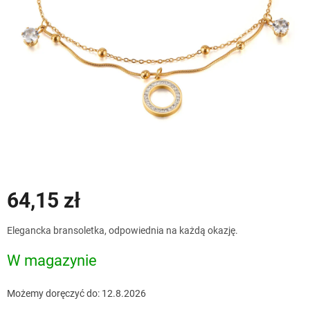
64,15 zł
Cena
Elegancka bransoletka, odpowiednia na każdą okazję.
jednostkowa:
W magazynie
Możemy doręczyć do:
12.8.2026