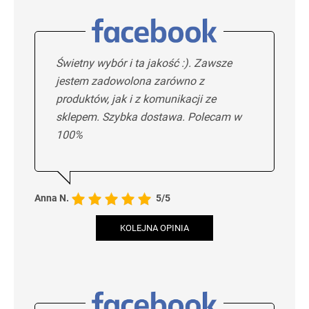
Świetny wybór i ta jakość :). Zawsze
jestem zadowolona zarówno z
produktów, jak i z komunikacji ze
sklepem. Szybka dostawa. Polecam w
100%
Anna N.
5/5
KOLEJNA OPINIA