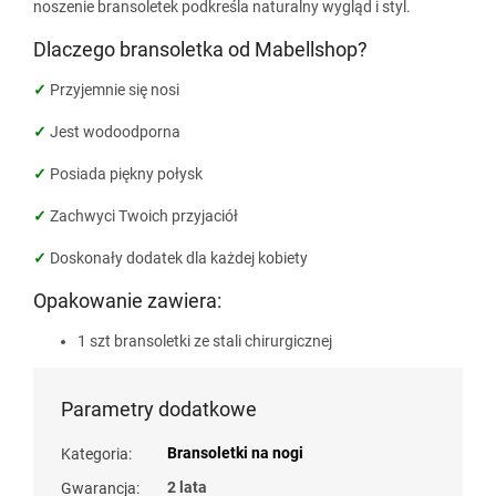
noszenie bransoletek podkreśla naturalny wygląd i styl.
Dlaczego bransoletka od Mabellshop?
✓
Przyjemnie się nosi
✓
Jest wodoodporna
✓
Posiada piękny połysk
✓
Zachwyci Twoich przyjaciół
✓
Doskonały dodatek dla każdej kobiety
Opakowanie zawiera:
1 szt bransoletki ze stali chirurgicznej
Parametry dodatkowe
Bransoletki na nogi
Kategoria
:
2 lata
Gwarancja
: